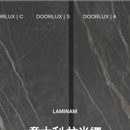
RLUX | C
DOORLUX | S
DOORLUX | A
LAMINAM