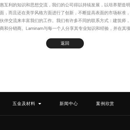
惠互利的知识和思想交流，我们的公司得以持续发展，以培养塑造
面，而且还在美学风格方面进行了创新，不断提高表面的市场标准
伙伴交流来丰富我们的工作。我们有许多不同的联系方式：建筑师
商和分销商。Laminam与每一个人分享其专业知识和经验，并在其
返回
五金及材料
新闻中心
案例欣赏