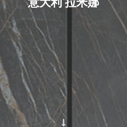
意大利 拉米娜