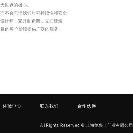
明天世界的雄心。
，而不会忘记我们对可持续性和安全
，设计师，家具制造商，立面建筑
项目的每个阶段提供广泛的服务。
体验中心
联系我们
合作伙伴
All Rights Reserved © 上海德鲁士门业有限公司