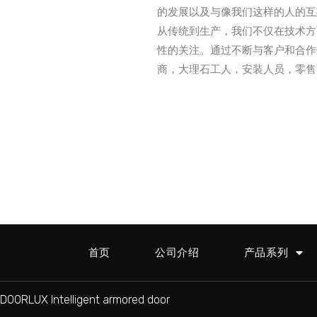
的发展以及与像我们这样的人的互
从传统到生产，我们不仅在技术方
性的关注。通过不断与客户和合作
商，大理石工人，安装人员，零售
首页
公司介绍
产品系列
DOORLUX Intelligent armored door