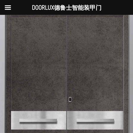
DOORLUX德鲁士智能装甲门