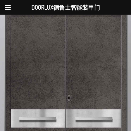
DOORLUX德鲁士智能装甲门