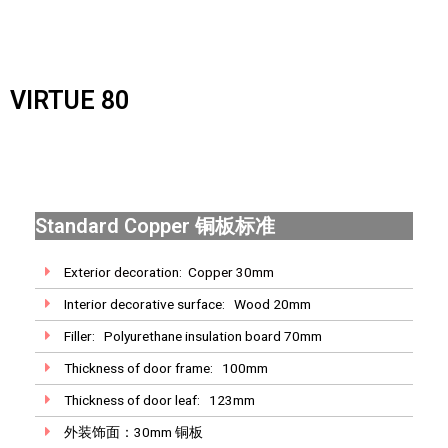
VIRTUE 80
Standard Copper 铜板标准
Exterior decoration: Copper 30mm
Interior decorative surface: Wood 20mm
Filler: Polyurethane insulation board 70mm
Thickness of door frame: 100mm
Thickness of door leaf: 123mm
外装饰面：30mm 铜板