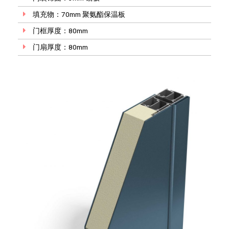
填充物：70mm 聚氨酯保温板
门框厚度：80mm
门扇厚度：80mm