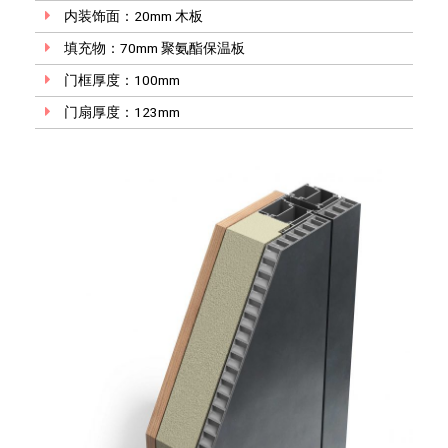
内装饰面：20mm 木板
填充物：70mm 聚氨酯保温板
门框厚度：100mm
门扇厚度：123mm