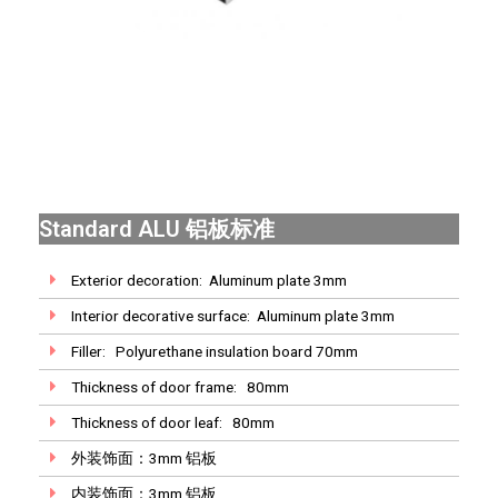
Standard ALU 铝板标准
Exterior decoration: Aluminum plate 3mm
Interior decorative surface: Aluminum plate 3mm
Filler: Polyurethane insulation board 70mm
Thickness of door frame: 80mm
Thickness of door leaf: 80mm
外装饰面：3mm 铝板
内装饰面：3mm 铝板