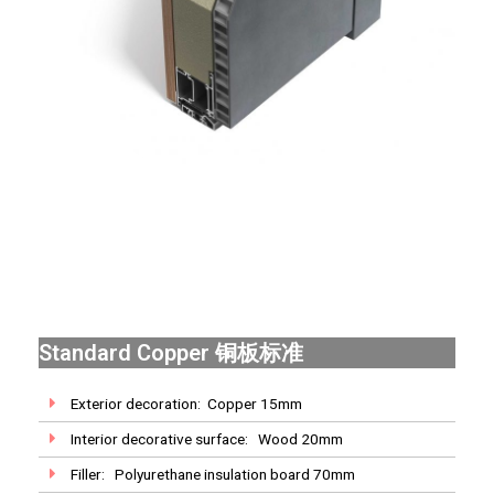
Standard Copper 铜板标准
Exterior decoration: Copper 15mm
Interior decorative surface: Wood 20mm
Filler: Polyurethane insulation board 70mm