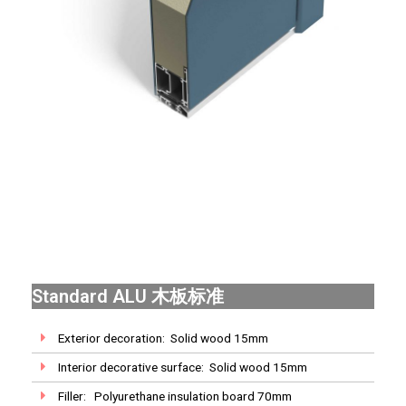
Standard ALU 木板标准
Exterior decoration: Solid wood 15mm
Interior decorative surface: Solid wood 15mm
Filler: Polyurethane insulation board 70mm