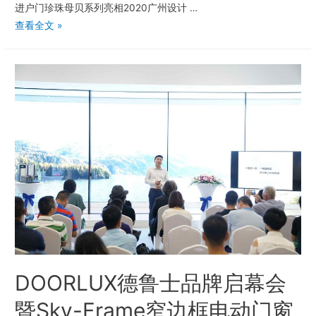
进户门珍珠母贝系列亮相2020广州设计 …
查看全文 »
DOORLUX德鲁士品牌启幕会
暨Sky-Frame窄边框电动门窗